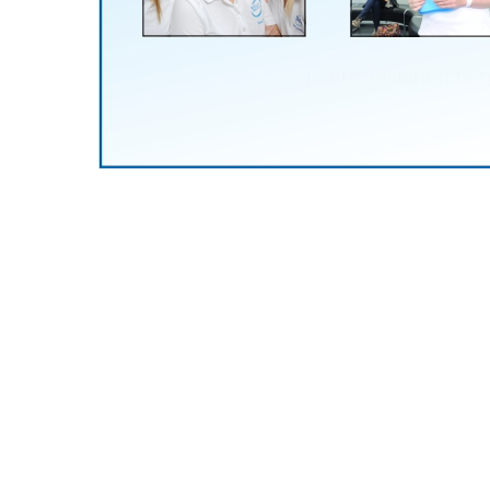
Unsere Visionen be